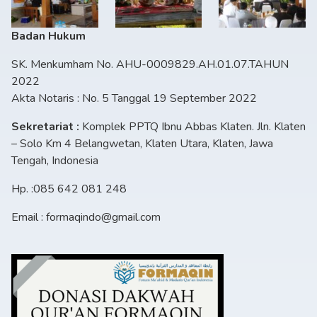
Badan Hukum
SK. Menkumham No. AHU-0009829.AH.01.07.TAHUN
2022
Akta Notaris : No. 5 Tanggal 19 September 2022
Sekretariat :
Komplek PPTQ Ibnu Abbas Klaten. Jln. Klaten
– Solo Km 4 Belangwetan, Klaten Utara, Klaten, Jawa
Tengah, Indonesia
Hp. :085 642 081 248
Email : formaqindo@gmail.com