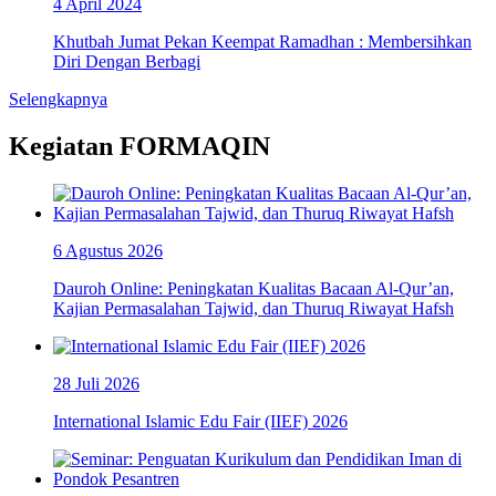
4 April 2024
Khutbah Jumat Pekan Keempat Ramadhan : Membersihkan
Diri Dengan Berbagi
Selengkapnya
Kegiatan FORMAQIN
6 Agustus 2026
Dauroh Online: Peningkatan Kualitas Bacaan Al-Qur’an,
Kajian Permasalahan Tajwid, dan Thuruq Riwayat Hafsh
28 Juli 2026
International Islamic Edu Fair (IIEF) 2026