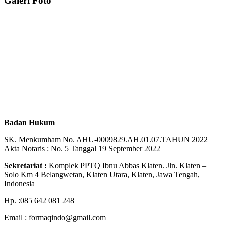
Galeri Foto
Badan Hukum
SK. Menkumham No. AHU-0009829.AH.01.07.TAHUN 2022
Akta Notaris : No. 5 Tanggal 19 September 2022
Sekretariat :
Komplek PPTQ Ibnu Abbas Klaten. Jln. Klaten –
Solo Km 4 Belangwetan, Klaten Utara, Klaten, Jawa Tengah,
Indonesia
Hp. :085 642 081 248
Email : formaqindo@gmail.com