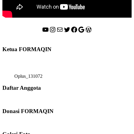
YouTube
Instagram
Mail
Twitter
Facebook
Google
WordPress
Ketua FORMAQIN
Oplus_131072
Daftar Anggota
Donasi FORMAQIN