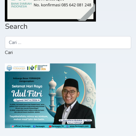
Search
Cari
untuk: