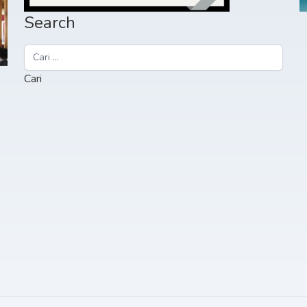
Search
Cari
untuk: