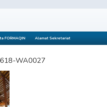
ta FORMAQIN
Alamat Sekretariat
0618-WA0027