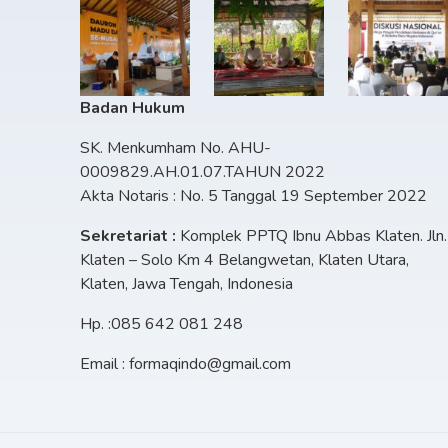
Badan Hukum
SK. Menkumham No. AHU-
0009829.AH.01.07.TAHUN 2022
Akta Notaris : No. 5 Tanggal 19 September 2022
Sekretariat :
Komplek PPTQ Ibnu Abbas Klaten. Jln.
Klaten – Solo Km 4 Belangwetan, Klaten Utara,
Klaten, Jawa Tengah, Indonesia
Hp. :085 642 081 248
Email : formaqindo@gmail.com