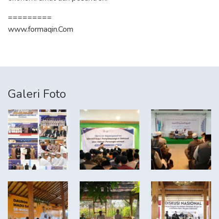
=========
www.formaqin.Com
Galeri Foto