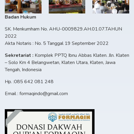
Badan Hukum
SK. Menkumham No. AHU-0009829.AH.01.07.TAHUN
2022
Akta Notaris : No. 5 Tanggal 19 September 2022
Sekretariat :
Komplek PPTQ Ibnu Abbas Klaten. Jln. Klaten
– Solo Km 4 Belangwetan, Klaten Utara, Klaten, Jawa
Tengah, Indonesia
Hp. :085 642 081 248
Email : formaqindo@gmail.com