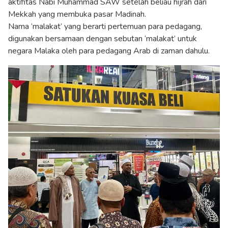
aktifitas Nabi Muhammad SAW setelah beliau hijrah dari
Mekkah yang membuka pasar Madinah.
Nama ‘malakat’ yang berarti pertemuan para pedagang,
digunakan bersamaan dengan sebutan ‘malakat’ untuk
negara Malaka oleh para pedagang Arab di zaman dahulu.