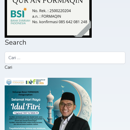
Search
Cari
untuk: