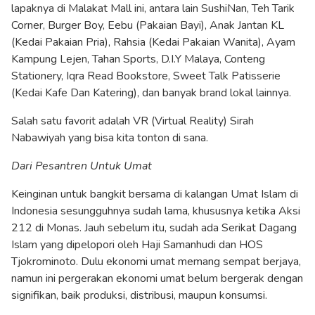
lapaknya di Malakat Mall ini, antara lain SushiNan, Teh Tarik
Corner, Burger Boy, Eebu (Pakaian Bayi), Anak Jantan KL
(Kedai Pakaian Pria), Rahsia (Kedai Pakaian Wanita), Ayam
Kampung Lejen, Tahan Sports, D.I.Y Malaya, Conteng
Stationery, Iqra Read Bookstore, Sweet Talk Patisserie
(Kedai Kafe Dan Katering), dan banyak brand lokal lainnya.
Salah satu favorit adalah VR (Virtual Reality) Sirah
Nabawiyah yang bisa kita tonton di sana.
Dari Pesantren Untuk Umat
Keinginan untuk bangkit bersama di kalangan Umat Islam di
Indonesia sesungguhnya sudah lama, khususnya ketika Aksi
212 di Monas. Jauh sebelum itu, sudah ada Serikat Dagang
Islam yang dipelopori oleh Haji Samanhudi dan HOS
Tjokrominoto. Dulu ekonomi umat memang sempat berjaya,
namun ini pergerakan ekonomi umat belum bergerak dengan
signifikan, baik produksi, distribusi, maupun konsumsi.