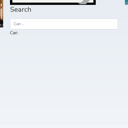
Search
Cari
untuk: