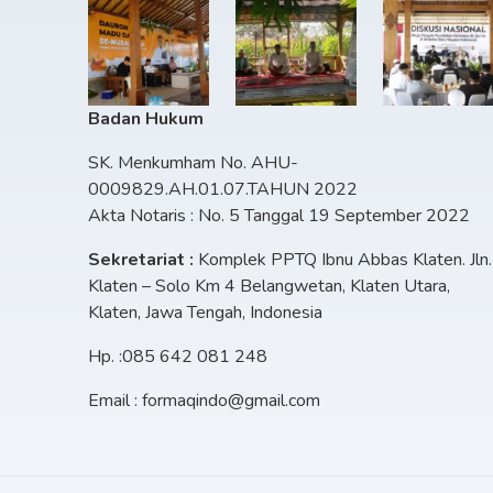
Badan Hukum
SK. Menkumham No. AHU-
0009829.AH.01.07.TAHUN 2022
Akta Notaris : No. 5 Tanggal 19 September 2022
Sekretariat :
Komplek PPTQ Ibnu Abbas Klaten. Jln.
Klaten – Solo Km 4 Belangwetan, Klaten Utara,
Klaten, Jawa Tengah, Indonesia
Hp. :085 642 081 248
Email : formaqindo@gmail.com