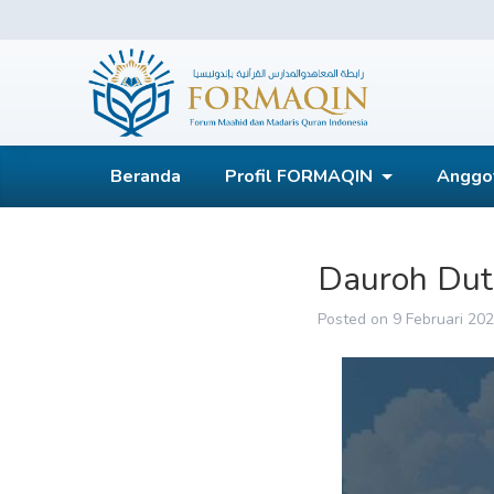
Skip
to
content
FORMAQIN
Beranda
Profil FORMAQIN
Anggo
Dauroh Dut
Posted on
9 Februari 20