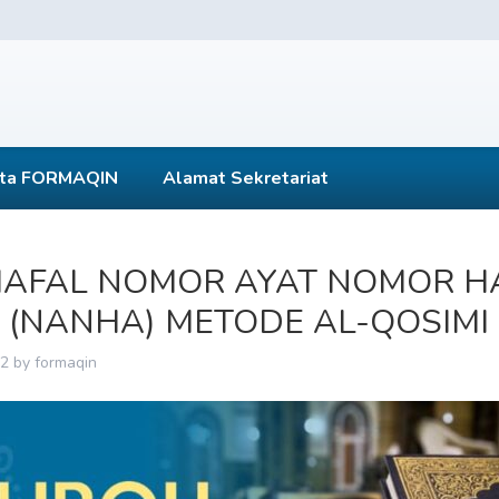
ta FORMAQIN
Alamat Sekretariat
AFAL NOMOR AYAT NOMOR 
 (NANHA) METODE AL-QOSIMI
22
by
formaqin