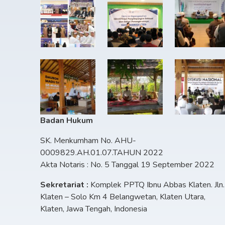
Badan Hukum
SK. Menkumham No. AHU-
0009829.AH.01.07.TAHUN 2022
Akta Notaris : No. 5 Tanggal 19 September 2022
Sekretariat :
Komplek PPTQ Ibnu Abbas Klaten. Jln.
Klaten – Solo Km 4 Belangwetan, Klaten Utara,
Klaten, Jawa Tengah, Indonesia