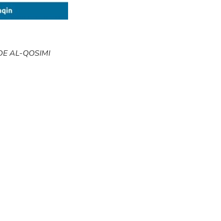
E AL-QOSIMI