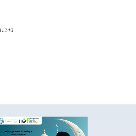
081248