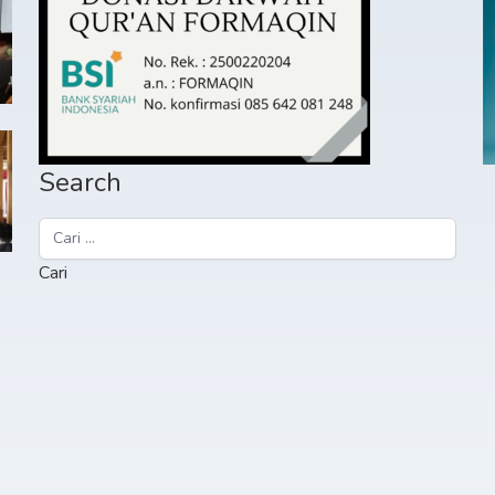
Search
Cari
untuk: