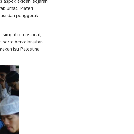
s aspek akidah, sejarah
wab umat. Materi
kasi dan penggerak
 simpati emosional,
 serta berkelanjutan.
rakan isu Palestina