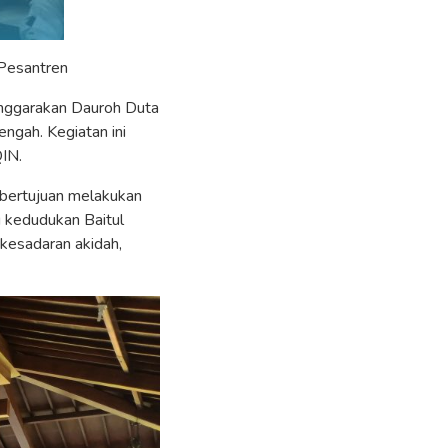
 Pesantren
nggarakan Dauroh Duta
ngah. Kegiatan ini
QIN.
bertujuan melakukan
g kedudukan Baitul
 kesadaran akidah,