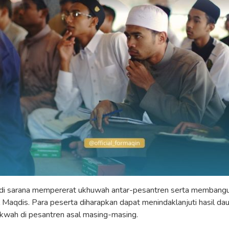
adi sarana mempererat ukhuwah antar-pesantren serta membangun 
l Maqdis. Para peserta diharapkan dapat menindaklanjuti hasil da
dakwah di pesantren asal masing-masing.