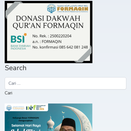
Search
Cari
untuk: