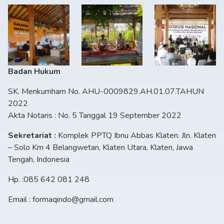
Badan Hukum
SK. Menkumham No. AHU-0009829.AH.01.07.TAHUN
2022
Akta Notaris : No. 5 Tanggal 19 September 2022
Sekretariat :
Komplek PPTQ Ibnu Abbas Klaten. Jln. Klaten
– Solo Km 4 Belangwetan, Klaten Utara, Klaten, Jawa
Tengah, Indonesia
Hp. :085 642 081 248
Email : formaqindo@gmail.com