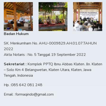
Badan Hukum
SK. Menkumham No. AHU-0009829.AH.01.07.TAHUN
2022
Akta Notaris : No. 5 Tanggal 19 September 2022
Sekretariat :
Komplek PPTQ Ibnu Abbas Klaten. Jln. Klaten
– Solo Km 4 Belangwetan, Klaten Utara, Klaten, Jawa
Tengah, Indonesia
Hp. :085 642 081 248
Email : formaqindo@gmail.com