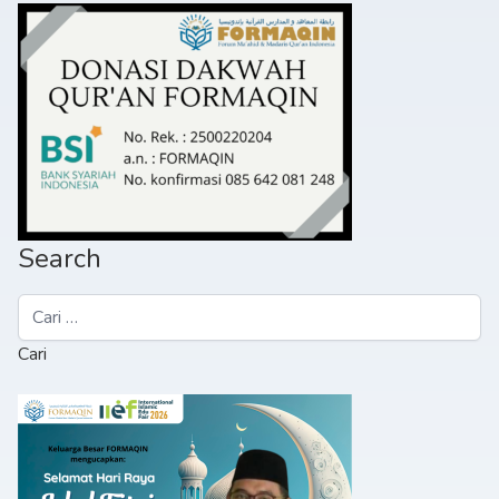
Search
Cari
untuk: