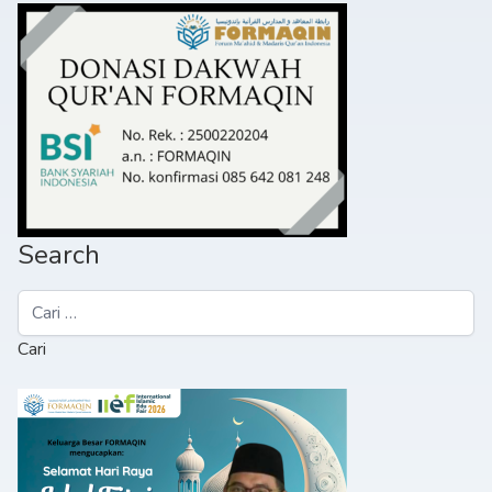
Search
Cari
untuk: