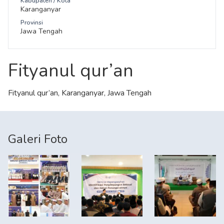
Kabupaten / Kota
Karanganyar
Provinsi
Jawa Tengah
Fityanul qur’an
Fityanul qur’an, Karanganyar, Jawa Tengah
Galeri Foto