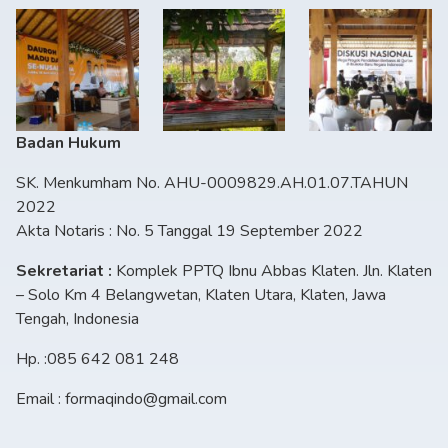
Badan Hukum
SK. Menkumham No. AHU-0009829.AH.01.07.TAHUN
2022
Akta Notaris : No. 5 Tanggal 19 September 2022
Sekretariat :
Komplek PPTQ Ibnu Abbas Klaten. Jln. Klaten
– Solo Km 4 Belangwetan, Klaten Utara, Klaten, Jawa
Tengah, Indonesia
Hp. :085 642 081 248
Email : formaqindo@gmail.com