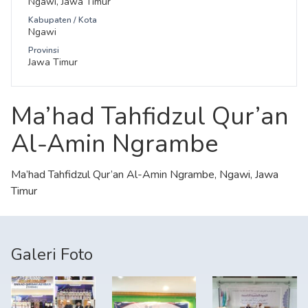
Ngawi, Jawa Timur
Kabupaten / Kota
Ngawi
Provinsi
Jawa Timur
Ma’had Tahfidzul Qur’an
Al-Amin Ngrambe
Ma’had Tahfidzul Qur’an Al-Amin Ngrambe, Ngawi, Jawa
Timur
Galeri Foto