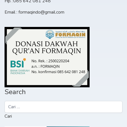
Hp. :085 642 081 248
Email : formaqindo@gmail.com
Search
Cari
untuk: