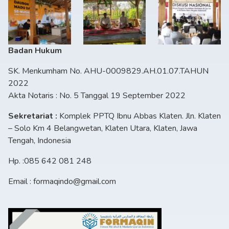
Badan Hukum
SK. Menkumham No. AHU-0009829.AH.01.07.TAHUN
2022
Akta Notaris : No. 5 Tanggal 19 September 2022
Sekretariat :
Komplek PPTQ Ibnu Abbas Klaten. Jln. Klaten
– Solo Km 4 Belangwetan, Klaten Utara, Klaten, Jawa
Tengah, Indonesia
Hp. :085 642 081 248
Email : formaqindo@gmail.com