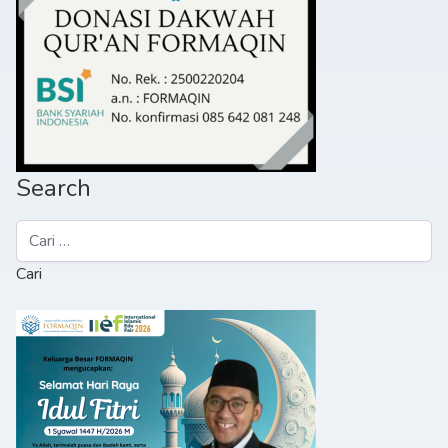
Search
Cari
untuk: