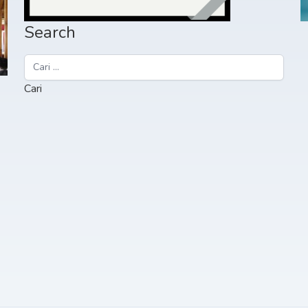
Search
Cari
untuk: