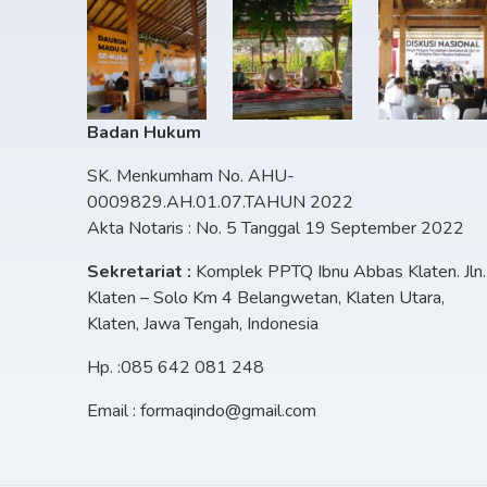
Badan Hukum
SK. Menkumham No. AHU-
0009829.AH.01.07.TAHUN 2022
Akta Notaris : No. 5 Tanggal 19 September 2022
Sekretariat :
Komplek PPTQ Ibnu Abbas Klaten. Jln.
Klaten – Solo Km 4 Belangwetan, Klaten Utara,
Klaten, Jawa Tengah, Indonesia
Hp. :085 642 081 248
Email : formaqindo@gmail.com