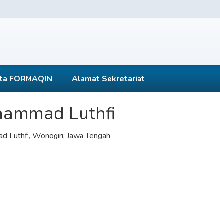
ta FORMAQIN
Alamat Sekretariat
ammad Luthfi
 Luthfi, Wonogiri, Jawa Tengah