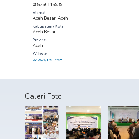
085260115939
Alamat
Aceh Besar, Aceh
Kabupaten / Kota
Aceh Besar
Provinsi
Aceh
Website
www.yahu.com
Galeri Foto