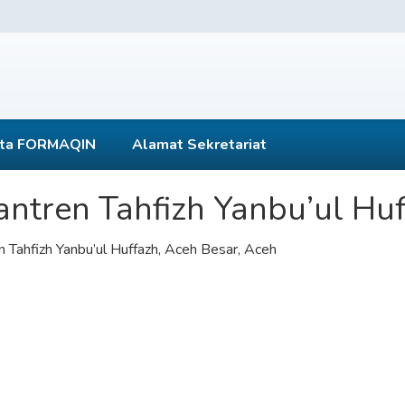
ta FORMAQIN
Alamat Sekretariat
antren Tahfizh Yanbu’ul Hu
 Tahfizh Yanbu’ul Huffazh, Aceh Besar, Aceh