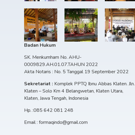
Badan Hukum
SK. Menkumham No. AHU-
0009829.AH.01.07.TAHUN 2022
Akta Notaris : No. 5 Tanggal 19 September 2022
Sekretariat :
Komplek PPTQ Ibnu Abbas Klaten. Jln.
Klaten – Solo Km 4 Belangwetan, Klaten Utara,
Klaten, Jawa Tengah, Indonesia
Hp. :085 642 081 248
Email : formaqindo@gmail.com