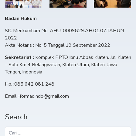
Badan Hukum
SK. Menkumham No. AHU-0009829.AH.01.07.TAHUN
2022
Akta Notaris : No. 5 Tanggal 19 September 2022
Sekretariat :
Komplek PPTQ Ibnu Abbas Klaten. Jln. Klaten
– Solo Km 4 Belangwetan, Klaten Utara, Klaten, Jawa
Tengah, Indonesia
Hp. :085 642 081 248
Email : formaqindo@gmail.com
Search
Cari