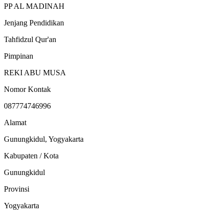
PP AL MADINAH
Jenjang Pendidikan
Tahfidzul Qur'an
Pimpinan
REKI ABU MUSA
Nomor Kontak
087774746996
Alamat
Gunungkidul, Yogyakarta
Kabupaten / Kota
Gunungkidul
Provinsi
Yogyakarta