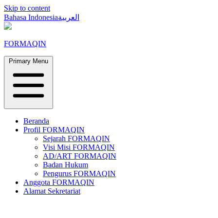
Skip to content
Bahasa Indonesia
العربية
FORMAQIN
Primary Menu
Beranda
Profil FORMAQIN
Sejarah FORMAQIN
Visi Misi FORMAQIN
AD/ART FORMAQIN
Badan Hukum
Pengurus FORMAQIN
Anggota FORMAQIN
Alamat Sekretariat