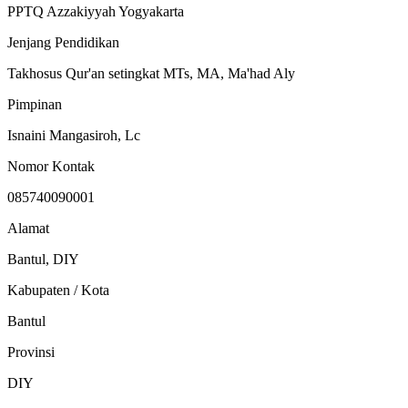
PPTQ Azzakiyyah Yogyakarta
Jenjang Pendidikan
Takhosus Qur'an setingkat MTs, MA, Ma'had Aly
Pimpinan
Isnaini Mangasiroh, Lc
Nomor Kontak
085740090001
Alamat
Bantul, DIY
Kabupaten / Kota
Bantul
Provinsi
DIY