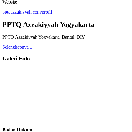
Website
pptqazzakiyyah.com/profil
PPTQ Azzakiyyah Yogyakarta
PPTQ Azzakiyyah Yogyakarta, Bantul, DIY
Selengkapnya...
Galeri Foto
Badan Hukum