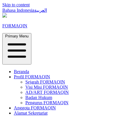
Skip to content
Bahasa Indonesia
العربية
FORMAQIN
Primary Menu
Beranda
Profil FORMAQIN
Sejarah FORMAQIN
Visi Misi FORMAQIN
AD/ART FORMAQIN
Badan Hukum
Pengurus FORMAQIN
Anggota FORMAQIN
Alamat Sekretariat