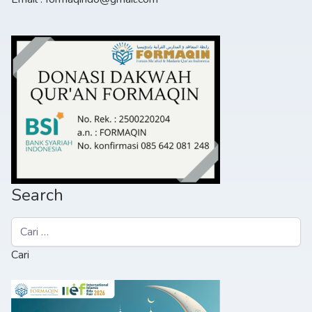
Search
Cari
untuk: