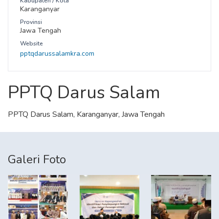
Kabupaten / Kota
Karanganyar
Provinsi
Jawa Tengah
Website
pptqdarussalamkra.com
PPTQ Darus Salam
PPTQ Darus Salam, Karanganyar, Jawa Tengah
Galeri Foto