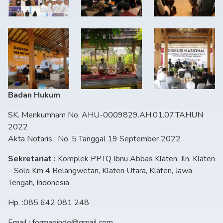
Badan Hukum
SK. Menkumham No. AHU-0009829.AH.01.07.TAHUN
2022
Akta Notaris : No. 5 Tanggal 19 September 2022
Sekretariat :
Komplek PPTQ Ibnu Abbas Klaten. Jln. Klaten
– Solo Km 4 Belangwetan, Klaten Utara, Klaten, Jawa
Tengah, Indonesia
Hp. :085 642 081 248
Email : formaqindo@gmail.com