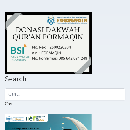
Search
Cari
untuk: