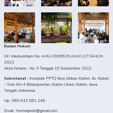
Badan Hukum
SK. Menkumham No. AHU-0009829.AH.01.07.TAHUN
2022
Akta Notaris : No. 5 Tanggal 19 September 2022
Sekretariat :
Komplek PPTQ Ibnu Abbas Klaten. Jln. Klaten
– Solo Km 4 Belangwetan, Klaten Utara, Klaten, Jawa
Tengah, Indonesia
Hp. :085 642 081 248
Email : formaqindo@gmail.com