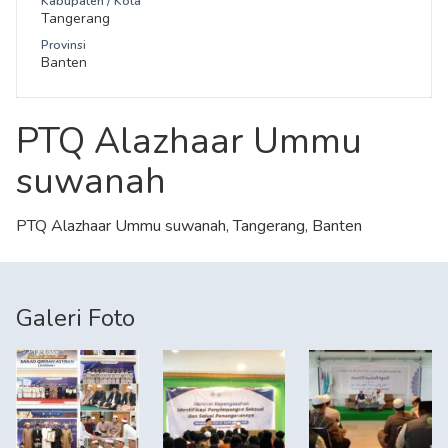
Kabupaten / Kota
Tangerang
Provinsi
Banten
PTQ Alazhaar Ummu
suwanah
PTQ Alazhaar Ummu suwanah, Tangerang, Banten
Galeri Foto