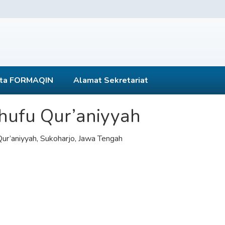
ta FORMAQIN
Alamat Sekretariat
hufu Qur’aniyyah
ur’aniyyah, Sukoharjo, Jawa Tengah