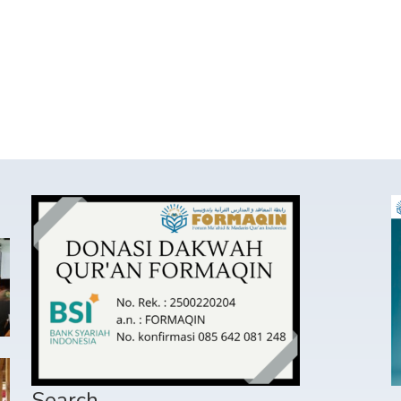
Search