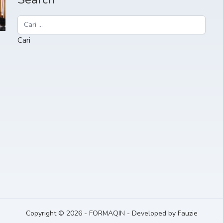
Cari
untuk:
Copyright © 2026
-
FORMAQIN
-
Developed by
Fauzie