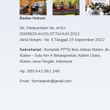
Badan Hukum
SK. Menkumham No. AHU-
0009829.AH.01.07.TAHUN 2022
Akta Notaris : No. 5 Tanggal 19 September 2022
Sekretariat :
Komplek PPTQ Ibnu Abbas Klaten. Jln.
Klaten – Solo Km 4 Belangwetan, Klaten Utara,
Klaten, Jawa Tengah, Indonesia
Hp. :085 642 081 248
Email : formaqindo@gmail.com