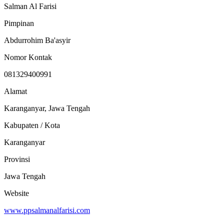
Salman Al Farisi
Pimpinan
Abdurrohim Ba'asyir
Nomor Kontak
081329400991
Alamat
Karanganyar, Jawa Tengah
Kabupaten / Kota
Karanganyar
Provinsi
Jawa Tengah
Website
www.ppsalmanalfarisi.com