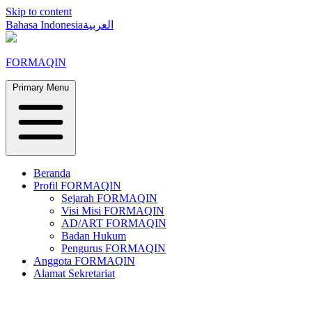
Skip to content
Bahasa Indonesia
العربية
FORMAQIN
Primary Menu
Beranda
Profil FORMAQIN
Sejarah FORMAQIN
Visi Misi FORMAQIN
AD/ART FORMAQIN
Badan Hukum
Pengurus FORMAQIN
Anggota FORMAQIN
Alamat Sekretariat