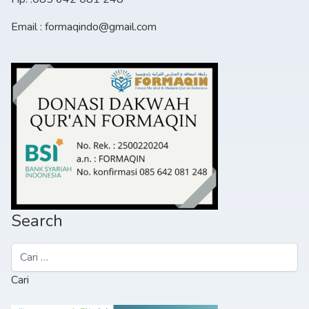
Email : formaqindo@gmail.com
Search
Cari
untuk: