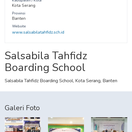
Kabupaten / Kota
Kota Serang
Provinsi
Banten
Website
www.salsabilatahfidz.sch.id
Salsabila Tahfidz
Boarding School
Salsabila Tahfidz Boarding School, Kota Serang, Banten
Galeri Foto