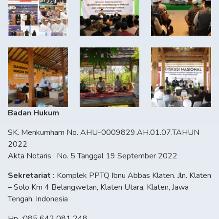
Badan Hukum
SK. Menkumham No. AHU-0009829.AH.01.07.TAHUN
2022
Akta Notaris : No. 5 Tanggal 19 September 2022
Sekretariat :
Komplek PPTQ Ibnu Abbas Klaten. Jln. Klaten
– Solo Km 4 Belangwetan, Klaten Utara, Klaten, Jawa
Tengah, Indonesia
Hp. :085 642 081 248