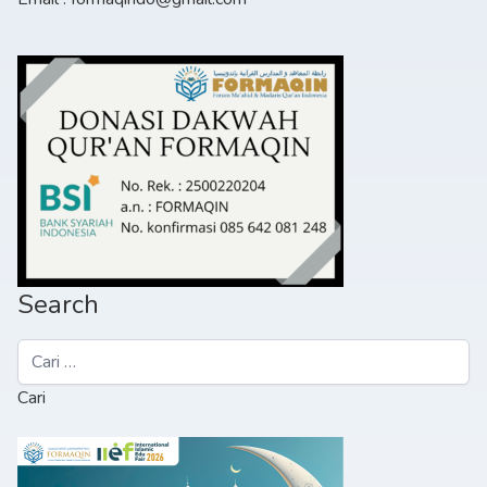
Search
Cari
untuk: