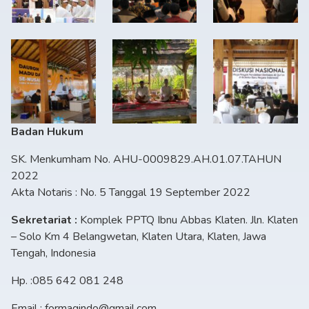
Badan Hukum
SK. Menkumham No. AHU-0009829.AH.01.07.TAHUN
2022
Akta Notaris : No. 5 Tanggal 19 September 2022
Sekretariat :
Komplek PPTQ Ibnu Abbas Klaten. Jln. Klaten
– Solo Km 4 Belangwetan, Klaten Utara, Klaten, Jawa
Tengah, Indonesia
Hp. :085 642 081 248
Email : formaqindo@gmail.com