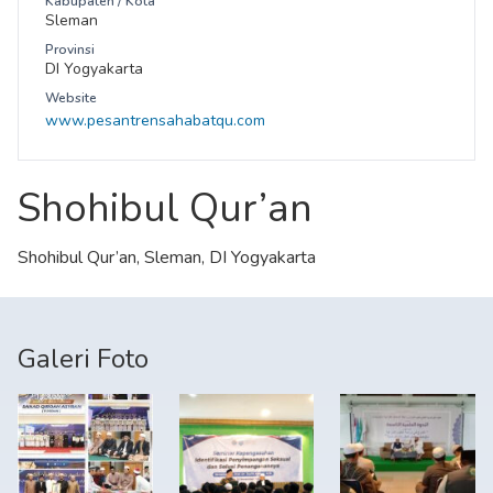
Kabupaten / Kota
Sleman
Provinsi
DI Yogyakarta
Website
www.pesantrensahabatqu.com
Shohibul Qur’an
Shohibul Qur’an, Sleman, DI Yogyakarta
Galeri Foto