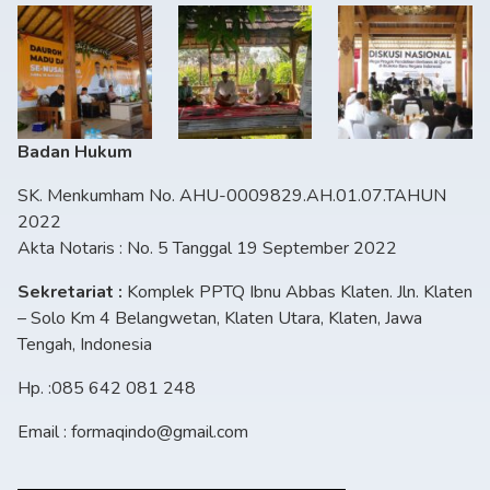
Badan Hukum
SK. Menkumham No. AHU-0009829.AH.01.07.TAHUN
2022
Akta Notaris : No. 5 Tanggal 19 September 2022
Sekretariat :
Komplek PPTQ Ibnu Abbas Klaten. Jln. Klaten
– Solo Km 4 Belangwetan, Klaten Utara, Klaten, Jawa
Tengah, Indonesia
Hp. :085 642 081 248
Email : formaqindo@gmail.com