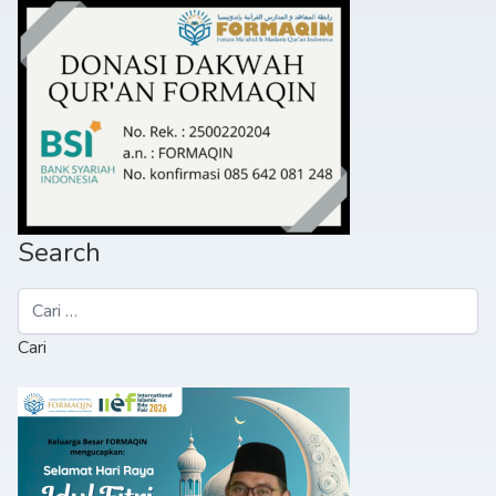
Search
Cari
untuk: