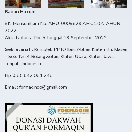
Badan Hukum
SK. Menkumham No. AHU-0009829.AH.01.07.TAHUN
2022
Akta Notaris : No. 5 Tanggal 19 September 2022
Sekretariat :
Komplek PPTQ Ibnu Abbas Klaten. Jln. Klaten
– Solo Km 4 Belangwetan, Klaten Utara, Klaten, Jawa
Tengah, Indonesia
Hp. :085 642 081 248
Email : formaqindo@gmail.com