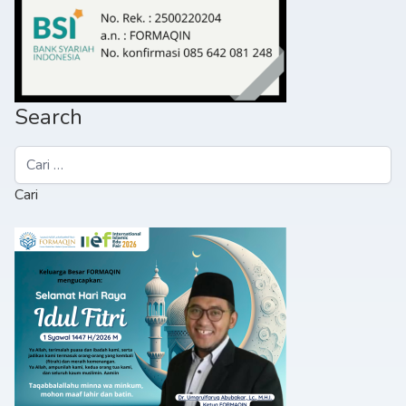
Search
Cari
untuk: