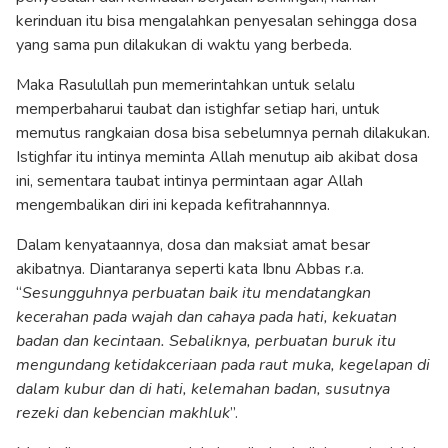
kerinduan itu bisa mengalahkan penyesalan sehingga dosa
yang sama pun dilakukan di waktu yang berbeda.
Maka Rasulullah pun memerintahkan untuk selalu
memperbaharui taubat dan istighfar setiap hari, untuk
memutus rangkaian dosa bisa sebelumnya pernah dilakukan.
Istighfar itu intinya meminta Allah menutup aib akibat dosa
ini, sementara taubat intinya permintaan agar Allah
mengembalikan diri ini kepada kefitrahannnya.
Dalam kenyataannya, dosa dan maksiat amat besar
akibatnya. Diantaranya seperti kata Ibnu Abbas r.a.
“
Sesungguhnya perbuatan baik itu mendatangkan
kecerahan pada wajah dan cahaya pada hati, kekuatan
badan dan kecintaan. Sebaliknya, perbuatan buruk itu
mengundang ketidakceriaan pada raut muka, kegelapan di
dalam kubur dan di hati, kelemahan badan, susutnya
rezeki dan kebencian makhluk
”.