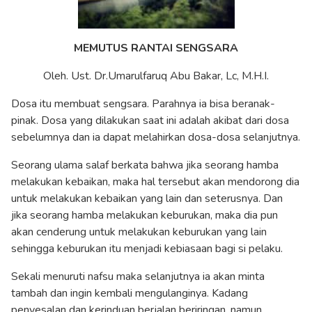
MEMUTUS RANTAI SENGSARA
Oleh. Ust. Dr.Umarulfaruq Abu Bakar, Lc, M.H.I.
Dosa itu membuat sengsara. Parahnya ia bisa beranak-
pinak. Dosa yang dilakukan saat ini adalah akibat dari dosa
sebelumnya dan ia dapat melahirkan dosa-dosa selanjutnya.
Seorang ulama salaf berkata bahwa jika seorang hamba
melakukan kebaikan, maka hal tersebut akan mendorong dia
untuk melakukan kebaikan yang lain dan seterusnya. Dan
jika seorang hamba melakukan keburukan, maka dia pun
akan cenderung untuk melakukan keburukan yang lain
sehingga keburukan itu menjadi kebiasaan bagi si pelaku.
Sekali menuruti nafsu maka selanjutnya ia akan minta
tambah dan ingin kembali mengulanginya. Kadang
penyesalan dan kerinduan berjalan beriringan, namun