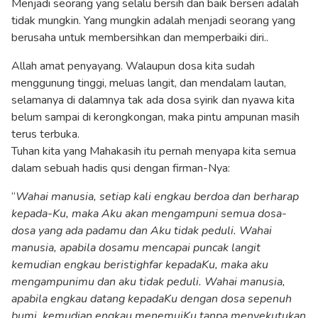
Menjadi seorang yang selalu bersih dan baik berseri adalah
tidak mungkin. Yang mungkin adalah menjadi seorang yang
berusaha untuk membersihkan dan memperbaiki diri..
Allah amat penyayang. Walaupun dosa kita sudah
menggunung tinggi, meluas langit, dan mendalam lautan,
selamanya di dalamnya tak ada dosa syirik dan nyawa kita
belum sampai di kerongkongan, maka pintu ampunan masih
terus terbuka.
Tuhan kita yang Mahakasih itu pernah menyapa kita semua
dalam sebuah hadis qusi dengan firman-Nya:
“
Wahai manusia, setiap kali engkau berdoa dan berharap
kepada-Ku, maka Aku akan mengampuni semua dosa-
dosa yang ada padamu dan Aku tidak peduli. Wahai
manusia, apabila dosamu mencapai puncak langit
kemudian engkau beristighfar kepadaKu, maka aku
mengampunimu dan aku tidak peduli. Wahai manusia,
apabila engkau datang kepadaKu dengan dosa sepenuh
bumi, kemudian engkau menemuiKu tanpa menyekutukan