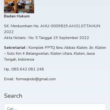
Badan Hukum
SK. Menkumham No. AHU-0009829.AH.01.07.TAHUN
2022
Akta Notaris : No. 5 Tanggal 19 September 2022
Sekretariat :
Komplek PPTQ Ibnu Abbas Klaten. Jln. Klaten
– Solo Km 4 Belangwetan, Klaten Utara, Klaten, Jawa
Tengah, Indonesia
Hp. :085 642 081 248
Email : formaqindo@gmail.com
Search
Cari