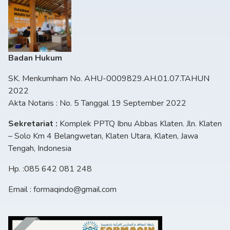
Badan Hukum
SK. Menkumham No. AHU-0009829.AH.01.07.TAHUN
2022
Akta Notaris : No. 5 Tanggal 19 September 2022
Sekretariat :
Komplek PPTQ Ibnu Abbas Klaten. Jln. Klaten
– Solo Km 4 Belangwetan, Klaten Utara, Klaten, Jawa
Tengah, Indonesia
Hp. :085 642 081 248
Email : formaqindo@gmail.com