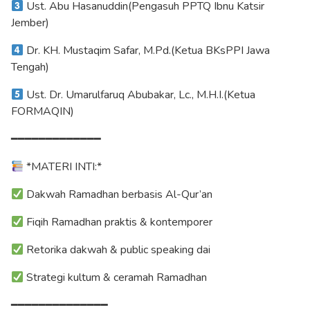
Ust. Abu Hasanuddin(Pengasuh PPTQ Ibnu Katsir
Jember)
Dr. KH. Mustaqim Safar, M.Pd.(Ketua BKsPPI Jawa
Tengah)
Ust. Dr. Umarulfaruq Abubakar, Lc., M.H.I.(Ketua
FORMAQIN)
━━━━━━━━━━━━━
*MATERI INTI:*
Dakwah Ramadhan berbasis Al-Qur’an
Fiqih Ramadhan praktis & kontemporer
Retorika dakwah & public speaking dai
Strategi kultum & ceramah Ramadhan
━━━━━━━━━━━━━━