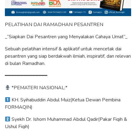
PELATIHAN DAI RAMADHAN PESANTREN
_“Siapkan Dai Pesantren yang Menyalakan Cahaya Umat”_
Sebuah pelatihan intensif & aplikatif untuk mencetak dai
pesantren yang siap berdakwah ilmiah, inspiratif, dan relevan
di bulan Ramadhan.
━━━━━━━━━━━━━━
*PEMATERI NASIONAL:*
KH. Syihabuddin Abdul Muiz(Ketua Dewan Pembina
FORMAQIN)
Syekh Dr. Ishom Muhammad Abdul Qadir(Pakar Fiqih &
Ushul Fiqih)