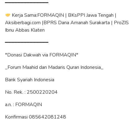
━━━━━━━━━━━━━━
Kerja Sama:FORMAQIN | BKsPPI Jawa Tengah |
Aksiberbagi.com |BPRS Dana Amanah Surakarta | ProZIS
Ibnu Abbas Klaten
━━━━━━━━━━━━━━
*Donasi Dakwah via FORMAQIN*
_Forum Maahid dan Madaris Quran Indonesia_
Bank Syariah Indonesia
No. Rek. : 2500220204
a.n. : FORMAQIN
Konfirmasi 085642081248