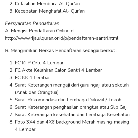
Kefasihan Membaca Al-Qur’an
Kecepatan Menghafal Al- Qur’an
Persyaratan Pendaftaran
A. Mengisi Pendaftaran Online di
http://www.rijalulquran.or.id/p/pendaftaran-santri.html
B. Mengirimkan Berkas Pendaftaran sebagai berikut :
FC KTP Ortu 4 Lembar
FC Akte Kelahiran Calon Santri 4 Lembar
FC KK 4 Lembar
Surat Keterangan mengaji dari guru ngaji atau sekolah
(Anak dan Orangtua)
Surat Rekomendasi dari Lembaga Dakwah/ Tokoh
Surat Keterangan penghasilan orangtua atau Slip Gaji
Surat Keterangan kesehatan dari Lembaga Kesehatan
Foto 3X4 dan 4X6 background Merah masing-masing
4 Lembar