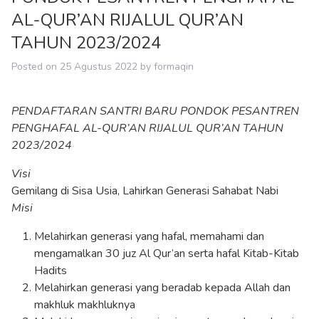
AL-QUR’AN RIJALUL QUR’AN
TAHUN 2023/2024
Posted on
25 Agustus 2022
by
formaqin
PENDAFTARAN SANTRI BARU PONDOK PESANTREN
PENGHAFAL AL-QUR’AN RIJALUL QUR’AN TAHUN
2023/2024
Visi
Gemilang di Sisa Usia, Lahirkan Generasi Sahabat Nabi
Misi
Melahirkan generasi yang hafal, memahami dan
mengamalkan 30 juz Al Qur’an serta hafal Kitab-Kitab
Hadits
Melahirkan generasi yang beradab kepada Allah dan
makhluk makhluknya