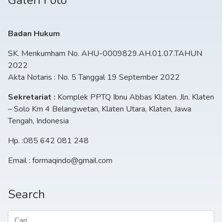
Galeri Foto
Badan Hukum
SK. Menkumham No. AHU-0009829.AH.01.07.TAHUN
2022
Akta Notaris : No. 5 Tanggal 19 September 2022
Sekretariat :
Komplek PPTQ Ibnu Abbas Klaten. Jln. Klaten
– Solo Km 4 Belangwetan, Klaten Utara, Klaten, Jawa
Tengah, Indonesia
Hp. :085 642 081 248
Email : formaqindo@gmail.com
Search
Cari