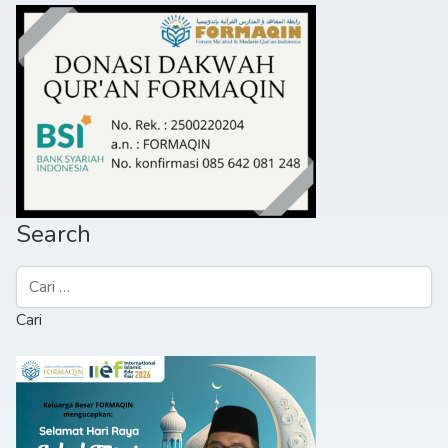
Search
Cari
untuk: