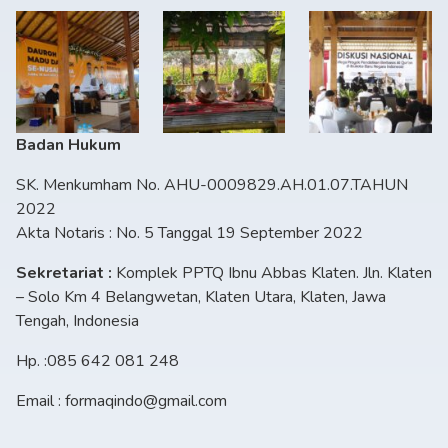
Badan Hukum
SK. Menkumham No. AHU-0009829.AH.01.07.TAHUN
2022
Akta Notaris : No. 5 Tanggal 19 September 2022
Sekretariat :
Komplek PPTQ Ibnu Abbas Klaten. Jln. Klaten
– Solo Km 4 Belangwetan, Klaten Utara, Klaten, Jawa
Tengah, Indonesia
Hp. :085 642 081 248
Email : formaqindo@gmail.com