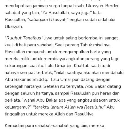
mendapatkan jaminan surga tanpa hisab, Ukasyah. Berdiri
sahabat yang lain, “Ya Rasulullah, saya juga,” kata
Rasulullah,
“sabaqaka Ukasyah”
engkau sudah didahului
Ukasyah.
“Ruuhut Tanafaus”
Jiwa untuk saling berlomba, ini sangat
kuat di hati para sahabat. Saat perang Tabuk misalnya,
Rasulullah menyuruh untuk mengumpulkan harta yang
mereka miliki untuk membiayai angkatan perang yang lagi
kekurangan saat itu. Lalu Umar bin Khattab saat itu di
hatinya sempat terbetik, “inilah saatnya aku akan mendahului
Abu Bakar as Shiddiq.” Lalu Umar pun datang dengan
setengah hartanya. Setelah itu ternyata, Abu Bakar datang
dengan seluruh hartanya, sampai Rasulullah pun heran dan
berkata, “wahai Abu Bakar apa yang engkau sisakan untuk
keluargamu?”
“taraktu lahum Allah wa Rasuluhu”
Aku
tinggalkan untuk mereka Allah dan RasulNya.
Kemudian para sahabat-sahabat yang lain, mereka