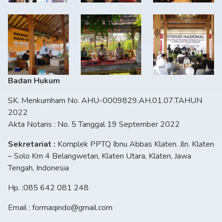
Badan Hukum
SK. Menkumham No. AHU-0009829.AH.01.07.TAHUN
2022
Akta Notaris : No. 5 Tanggal 19 September 2022
Sekretariat :
Komplek PPTQ Ibnu Abbas Klaten. Jln. Klaten
– Solo Km 4 Belangwetan, Klaten Utara, Klaten, Jawa
Tengah, Indonesia
Hp. :085 642 081 248
Email : formaqindo@gmail.com