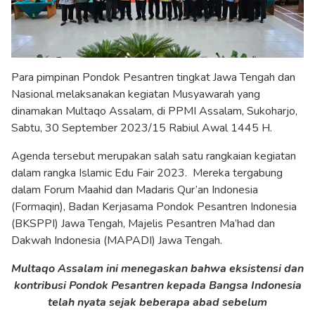
Para pimpinan Pondok Pesantren tingkat Jawa Tengah dan
Nasional melaksanakan kegiatan Musyawarah yang
dinamakan Multaqo Assalam, di PPMI Assalam, Sukoharjo,
Sabtu, 30 September 2023/15 Rabiul Awal 1445 H.
Agenda tersebut merupakan salah satu rangkaian kegiatan
dalam rangka Islamic Edu Fair 2023. Mereka tergabung
dalam Forum Maahid dan Madaris Qur’an Indonesia
(Formaqin), Badan Kerjasama Pondok Pesantren Indonesia
(BKSPPI) Jawa Tengah, Majelis Pesantren Ma’had dan
Dakwah Indonesia (MAPADI) Jawa Tengah.
Multaqo Assalam ini menegaskan bahwa eksistensi dan
kontribusi Pondok Pesantren kepada Bangsa Indonesia
telah nyata sejak beberapa abad sebelum