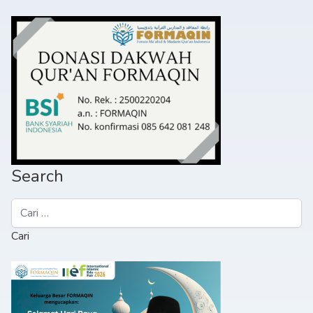
Search
Cari
untuk: