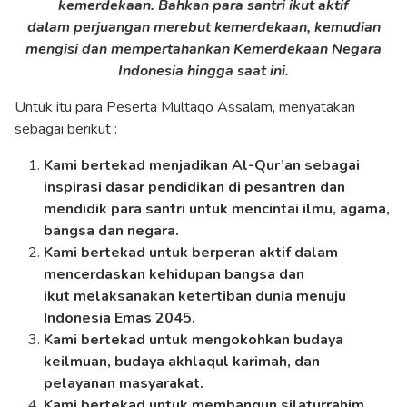
kemerdekaan. Bahkan para santri ikut aktif
dalam perjuangan merebut kemerdekaan, kemudian
mengisi dan mempertahankan Kemerdekaan Negara
Indonesia hingga saat ini.
Untuk itu para Peserta Multaqo Assalam, menyatakan
sebagai berikut :
Kami bertekad menjadikan Al-Qur’an sebagai
inspirasi dasar pendidikan di pesantren dan
mendidik para santri untuk mencintai ilmu, agama,
bangsa dan negara.
Kami bertekad untuk berperan aktif dalam
mencerdaskan kehidupan bangsa dan
ikut melaksanakan ketertiban dunia menuju
Indonesia Emas 2045.
Kami bertekad untuk mengokohkan budaya
keilmuan, budaya akhlaqul karimah, dan
pelayanan masyarakat.
Kami bertekad untuk membangun silaturrahim,