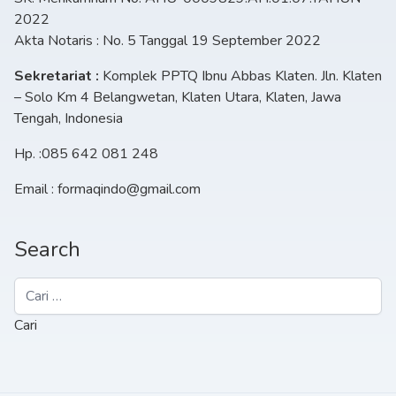
2022
Akta Notaris : No. 5 Tanggal 19 September 2022
Sekretariat :
Komplek PPTQ Ibnu Abbas Klaten. Jln. Klaten
– Solo Km 4 Belangwetan, Klaten Utara, Klaten, Jawa
Tengah, Indonesia
Hp. :085 642 081 248
Email : formaqindo@gmail.com
Search
Cari
untuk: