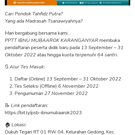
Cari Pondok Tahfidz Putra?
Yang ada Madrasah Tsanawiyahnya?
Mari bergabung bersama kami…
PPTT IBNU MUBAAROK KARANGANYAR
membuka
pendaftaran peserta didik baru pada
13 September – 31
Oktober 2022
atau hingga kuota
terpenuhi 64 santri.
🔃
Alur Tes Masuk:
Daftar (Online)
13 September – 31 Oktober 2022
Tes Seleksi (Offline)
6 November 2022
Pengumuman
27 November 2022
📝
Link pendaftaran:
https://bit.ly/psb-ibnumubaarok2023
🏠
Lokasi:
Dukuh Tegari RT 01 RW 04, Kelurahan Gedong, Kec.