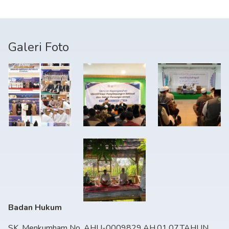
Galeri Foto
Badan Hukum
SK. Menkumham No. AHU-0009829.AH.01.07.TAHUN