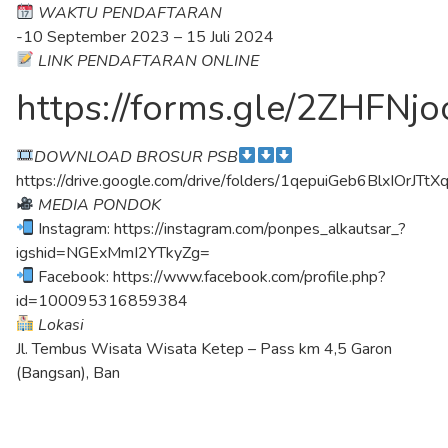
WAKTU PENDAFTARAN
-10 September 2023 – 15 Juli 2024
LINK PENDAFTARAN ONLINE
https://forms.gle/2ZHFN
DOWNLOAD BROSUR PSB
https://drive.google.com/drive/folders/1qepuiGeb6BlxIOrJTt
MEDIA PONDOK
Instagram: https://instagram.com/ponpes_alkautsar_?
igshid=NGExMmI2YTkyZg=
Facebook: https://www.facebook.com/profile.php?
id=100095316859384
Lokasi
Jl. Tembus Wisata Wisata Ketep – Pass km 4,5 Garon
(Bangsan), Ban