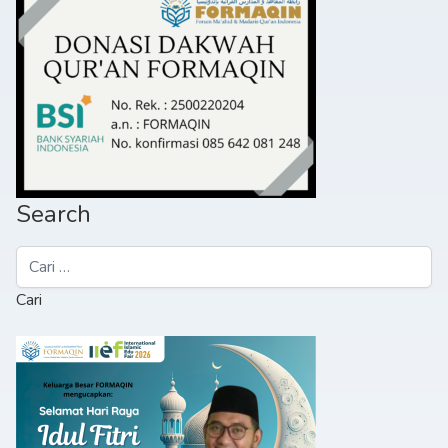
Search
Cari
untuk: