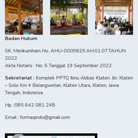
Badan Hukum
SK. Menkumham No. AHU-0009829.AH.01.07.TAHUN
2022
Akta Notaris : No. 5 Tanggal 19 September 2022
Sekretariat :
Komplek PPTQ Ibnu Abbas Klaten. Jln. Klaten
– Solo Km 4 Belangwetan, Klaten Utara, Klaten, Jawa
Tengah, Indonesia
Hp. :085 642 081 248
Email : formaqindo@gmail.com