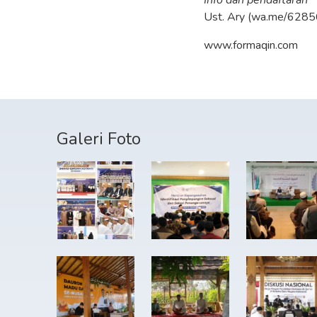
Ust. Ary (wa.me/62
www.formaqin.com
Galeri Foto