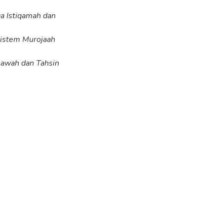
a Istiqamah dan
istem Murojaah
lawah dan Tahsin