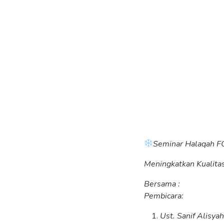
Seminar Halaqah
Meningkatkan Kualita
Bersama :
Pembicara:
Ust. Sanif Alisya