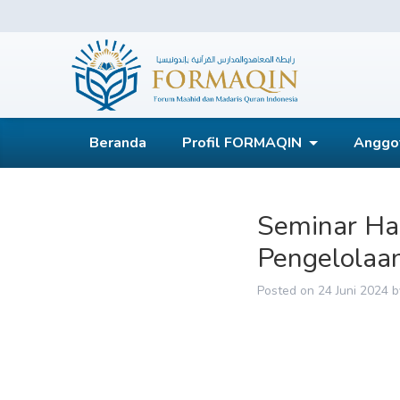
Skip
to
content
FORMAQIN
Beranda
Profil FORMAQIN
Anggo
Seminar Ha
Pengelolaa
Posted on
24 Juni 2024
b