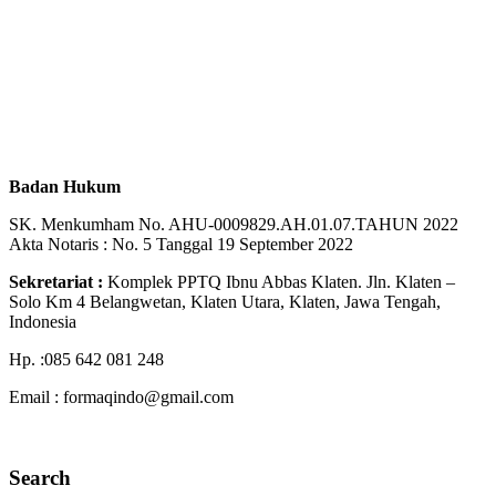
Badan Hukum
SK. Menkumham No. AHU-0009829.AH.01.07.TAHUN 2022
Akta Notaris : No. 5 Tanggal 19 September 2022
Sekretariat :
Komplek PPTQ Ibnu Abbas Klaten. Jln. Klaten –
Solo Km 4 Belangwetan, Klaten Utara, Klaten, Jawa Tengah,
Indonesia
Hp. :085 642 081 248
Email : formaqindo@gmail.com
Search