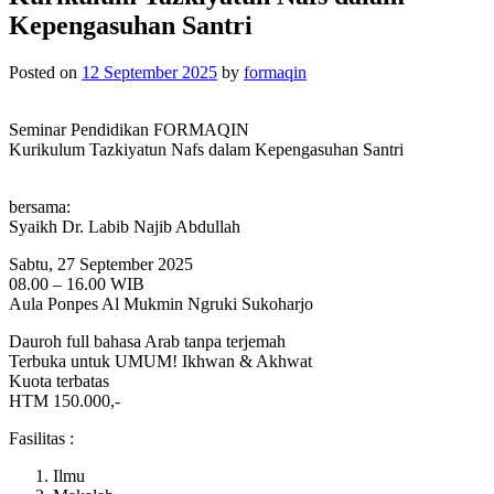
Kepengasuhan Santri
Posted on
12 September 2025
by
formaqin
Seminar Pendidikan FORMAQIN
Kurikulum Tazkiyatun Nafs dalam Kepengasuhan Santri
bersama:
Syaikh Dr. Labib Najib Abdullah
Sabtu, 27 September 2025
08.00 – 16.00 WIB
Aula Ponpes Al Mukmin Ngruki Sukoharjo
Dauroh full bahasa Arab tanpa terjemah
Terbuka untuk UMUM! Ikhwan & Akhwat
Kuota terbatas
HTM 150.000,-
Fasilitas :
Ilmu