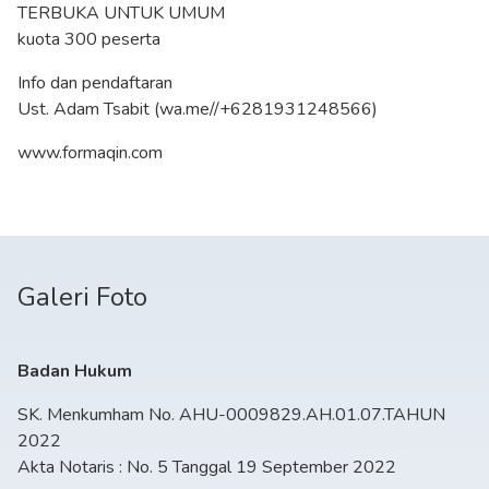
TERBUKA UNTUK UMUM
kuota 300 peserta
Info dan pendaftaran
Ust. Adam Tsabit (wa.me//+6281931248566)
www.formaqin.com
Galeri Foto
Badan Hukum
SK. Menkumham No. AHU-0009829.AH.01.07.TAHUN
2022
Akta Notaris : No. 5 Tanggal 19 September 2022