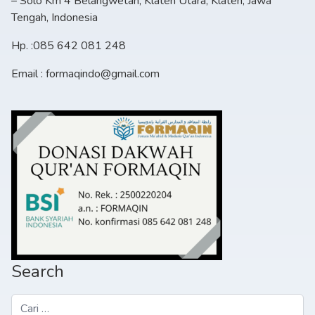
– Solo Km 4 Belangwetan, Klaten Utara, Klaten, Jawa
Tengah, Indonesia
Hp. :085 642 081 248
Email : formaqindo@gmail.com
Search
Cari