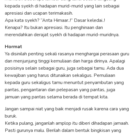
kepada syekh di hadapan murid-murid yang lain sebagai
apresiasi dan ucapan terimakasih.
Apa kata syekh? “Anta Himaar..!” Dasar keledai..!
Kenapa? Itu bukan apresiasi. Itu penghinaan dan
merendahkan derajat syekh di hadapan murid-muridnya.
Hormat
Ya disinilah penting sekali rasanya menghargai perasaan guru
dan menjunjung tinggi kemuliaan dan harga dirinya. Apalagi
posisinya selain sebagai guru, juga sebagai tamu. Ada dua
kewajiban yang harus ditunaikan sekaligus. Pemuliaan
kepada guru sekaligus tamu menuntut penyambutan yang
pantas, pengantaran dan pelepasan yang pantas, juga
jamuan yang pantas selama berada di tempat kita.
Jangan sampai niat yang baik menjadi rusak karena cara yang
buruk.
Ketika pulang, janganlah amplop itu diberi dihadapan jamaah.
Pasti gurunya malu. Berilah dalam bentuk bingkisan yang