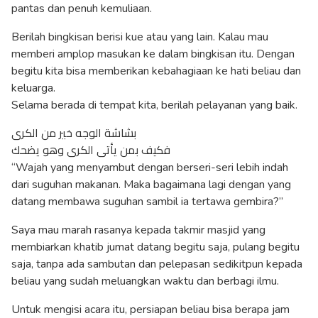
pantas dan penuh kemuliaan.
Berilah bingkisan berisi kue atau yang lain. Kalau mau
memberi amplop masukan ke dalam bingkisan itu. Dengan
begitu kita bisa memberikan kebahagiaan ke hati beliau dan
keluarga.
Selama berada di tempat kita, berilah pelayanan yang baik.
بشاشة الوجه خير من الكرى
فكيف بمن يأتى الكرى وهو يضحك
“Wajah yang menyambut dengan berseri-seri lebih indah
dari suguhan makanan. Maka bagaimana lagi dengan yang
datang membawa suguhan sambil ia tertawa gembira?”
Saya mau marah rasanya kepada takmir masjid yang
membiarkan khatib jumat datang begitu saja, pulang begitu
saja, tanpa ada sambutan dan pelepasan sedikitpun kepada
beliau yang sudah meluangkan waktu dan berbagi ilmu.
Untuk mengisi acara itu, persiapan beliau bisa berapa jam