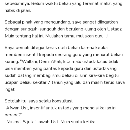
sebelumnya. Belum waktu beliau yang teramat mahal yang
habis di jalan.
Sebagai pihak yang mengundang, saya sangat diingatkan
dengan sungguh-sungguh dan berulang-ulang oleh Ustadz
Muin tentang hal ini. Muliakan tamu, muliakan guru…!
Saya pernah ditegur keras oleh beliau karena ketika
memberi insentif kepada seorang guru yang menurut beliau
kurang. “Wallahi, Demi Allah, kita malu ustadz kalau tidak
bisa memberi yang pantas kepada guru dan ustadz yang
sudah datang membagi ilmu beliau di sini” kira-kira begitu
ucapan beliau sekitar 7 tahun yang lalu dan masih terus saya
ingat.
Setelah itu, saya selalu konsultasi.
“Afwan Ust, insentif untuk ustadz yang mengisi kajian ini
berapa?”
“Minimal 5 juta” jawab Ust. Muin suatu ketika.