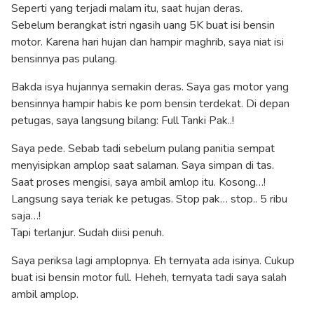
Seperti yang terjadi malam itu, saat hujan deras.
Sebelum berangkat istri ngasih uang 5K buat isi bensin
motor. Karena hari hujan dan hampir maghrib, saya niat isi
bensinnya pas pulang.
Bakda isya hujannya semakin deras. Saya gas motor yang
bensinnya hampir habis ke pom bensin terdekat. Di depan
petugas, saya langsung bilang: Full Tanki Pak..!
Saya pede. Sebab tadi sebelum pulang panitia sempat
menyisipkan amplop saat salaman. Saya simpan di tas.
Saat proses mengisi, saya ambil amlop itu. Kosong…!
Langsung saya teriak ke petugas. Stop pak… stop.. 5 ribu
saja…!
Tapi terlanjur. Sudah diisi penuh.
Saya periksa lagi amplopnya. Eh ternyata ada isinya. Cukup
buat isi bensin motor full. Heheh, ternyata tadi saya salah
ambil amplop.