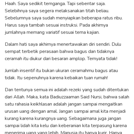
Haah. Saya sedikit ternganga. Tapi sebentar saja.
Selebihnya saya segera melaksanakan titah beliau.
Sebelumnya saya sudah menyiapkan beberapa ratus ribu.
Harus saya tambah sesuai instruksi. Pada akhirnya
jumlahnya memang variatif sesuai tema kajian.
Dalam hati saya akhirnya menertawakan diri sendiri. Dulu
sempat terbetik perasaan bahwa bagus dan tidaknya
ceramah itu diukur dari besaran amplop. Ternyata tidak!
Jumlah insentif itu bukan ukuran ceramahmu bagus atau
tidak. Itu sepenuhnya karena kebaikan tuan rumah!
Dan tentunya semua ini adalah rezeki yang sudah ditentukan
dari Allah. Maka, kata Badiuzzaaman Said Nursi, bahwa salah
satu rahasia keikhlasan adalah jangan sampai mengaitkan
urusan uang dengan amal. Jangan sampai amal kita menjadi
kurang karena kurangnya uang. Sebagaimana juga jangan
sampai lidah kita kelu dan keberanian kita terpasung karena
menerima uang yang lebih. Manusia itu hanya kurir. Hanya