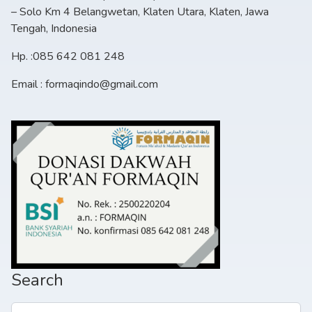
– Solo Km 4 Belangwetan, Klaten Utara, Klaten, Jawa
Tengah, Indonesia
Hp. :085 642 081 248
Email : formaqindo@gmail.com
Search
Cari