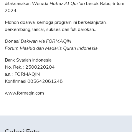
dilaksanakan
Wisuda Huffaz Al Qur’an
besok Rabu, 6 Juni
2024.
Mohon doanya, semoga program ini berkelanjutan,
berkembang, lancar, sukses dan full barokah..
Donasi Dakwah via FORMAQIN
Forum Maahid dan Madaris Quran Indonesia
Bank Syariah Indonesia
No. Rek. : 2500220204
a.n. : FORMAQIN
Konfirmasi 085642081248
www.formaqin.com